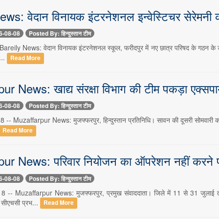
ews: वेदान विनायक इंटरनेशनल इन्वेस्टिचर सेरेमन
6-08-08
Posted By: हिन्दुस्तान टीम
 Bareily News: वेदान विनायक इंटरनेशनल स्कूल, फरीदपुर में नए छात्र परिषद के गठन के उ
...
Read More
r News: खाद्य संरक्षा विभाग की टीम पकड़ा एक्सप
6-08-08
Posted By: हिन्दुस्तान टीम
8 -- Muzaffarpur News: मुजफ्फरपुर, हिन्दुस्तान प्रतिनिधि। सावन की दूसरी सोमवारी को ल
Read More
ur News: परिवार नियोजन का ऑपरेशन नहीं करने पर
6-08-08
Posted By: हिन्दुस्तान टीम
त 8 -- Muzaffarpur News: मुजफ्फरपुर, प्रमुख संवाददाता। जिले में 11 से 31 जुलाई
 सीएचसी प्रभ...
Read More