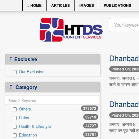
HOME
ARTICLES
IMAGES
PUBLICATIONS
Dhanbad Ne
Exclusive
Posted On: 202
Our Exclusive
धनबाद, अगस्त 8 -
रहने के कारण आधा 
Category
Dhanbad N
373572
Others
Posted On: 202
39719
Cities
धनबाद, अगस्त 8 -
34727
Health & Lifestyle
समय पर पूरा नहीं
23761
Education