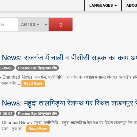
LANGUAGES
ABOU
ws: राजगंज में नाली व पीसीसी सड़क का काम अधूरा, आ
6-08-08
Posted By: हिन्दुस्तान टीम
- Dhanbad News: राजगंज, प्रतिनिधि। राजगंज के बगदाहा पंचायत अंतर्गत बरवाडीह हरि 
दर्जन परिव...
Read More
ews: महुदा तालगिड़या रेलपथ पर स्थित लखनपुर र
6-08-08
Posted By: हिन्दुस्तान टीम
- Dhanbad News: महुदा, प्रतिनिधि। महुदा तालगड़िया रेल पथ पर स्थित लखनपुर रेल फ
 हो सका। इस क...
Read More