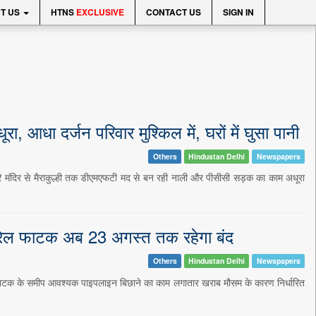
T US
HTNS
EXCLUSIVE
CONTACT US
SIGN IN
धा दर्जन परिवार मुश्किल में, घरों में घुसा पानी
Others
Hindustan Delhi
Newspapers
मंदिर से मैराकुल्ही तक डीएमएफटी मद से बन रही नाली और पीसीसी सड़क का काम अधूरा
ेल फाटक अब 23 अगस्त तक रहेगा बंद
Others
Hindustan Delhi
Newspapers
ाटक के समीप आवश्यक पाइपलाइन बिछाने का काम लगातार खराब मौसम के कारण निर्धारित