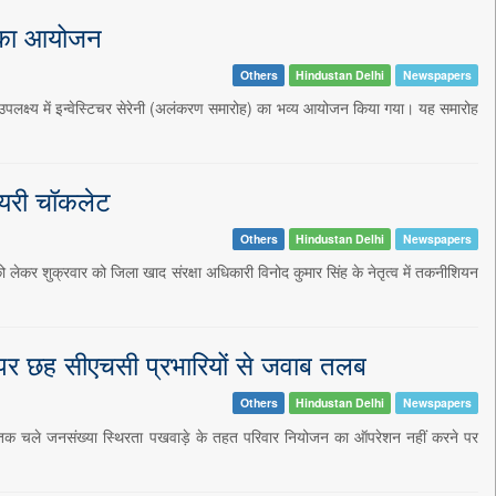
ी का आयोजन
Others
Hindustan Delhi
Newspapers
पलक्ष्य में इन्वेस्टिचर सेरेनी (अलंकरण समारोह) का भव्य आयोजन किया गया। यह समारोह
ायरी चॉकलेट
Others
Hindustan Delhi
Newspapers
ेकर शुक्रवार को जिला खाद संरक्षा अधिकारी विनोद कुमार सिंह के नेतृत्व में तकनीशियन
 छह सीएचसी प्रभारियों से जवाब तलब
Others
Hindustan Delhi
Newspapers
 तक चले जनसंख्या स्थिरता पखवाड़े के तहत परिवार नियोजन का ऑपरेशन नहीं करने पर