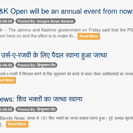
&K Open will be an annual event from no
6-08-08
Posted By: Images News Netwok
 8 -- The Jammu and Kashmir government on Friday said that the PGT
om here on and the effort is to make th...
Read More
उर्स-ए-रजवी के लिए पैदल रवाना हुआ जत्था
6-08-08
Posted By: हिन्दुस्तान टीम
उर्स-ए-रजवी में शिरकत करने के लिए शुक्रवार को कस्बे से चादर लेकर अकीदतमंदों का जत्था प
ad More
ws: शिव भक्तों का जत्था रवाना
6-08-08
Posted By: हिन्दुस्तान टीम
 Bareily News: कस्बा से 151 शिव भक्तों का जत्था कछला रवाना हुआ। पूर्व अध्यक्ष सूरज
ु...
Read More