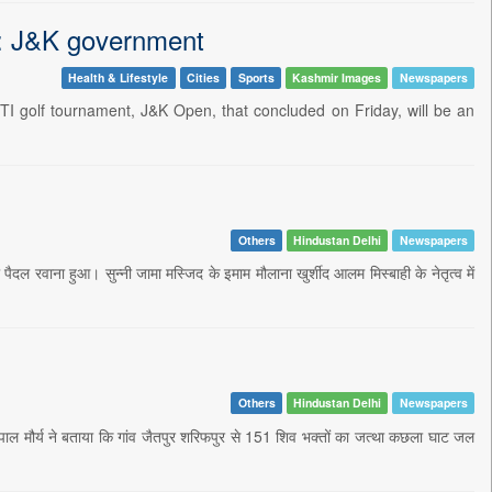
w: J&K government
Health & Lifestyle
Cities
Sports
Kashmir Images
Newspapers
I golf tournament, J&K Open, that concluded on Friday, will be an
Others
Hindustan Delhi
Newspapers
ैदल रवाना हुआ। सुन्नी जामा मस्जिद के इमाम मौलाना खुर्शीद आलम मिस्बाही के नेतृत्व में
Others
Hindustan Delhi
Newspapers
पाल मौर्य ने बताया कि गांव जैतपुर शरिफपुर से 151 शिव भक्तों का जत्था कछला घाट जल