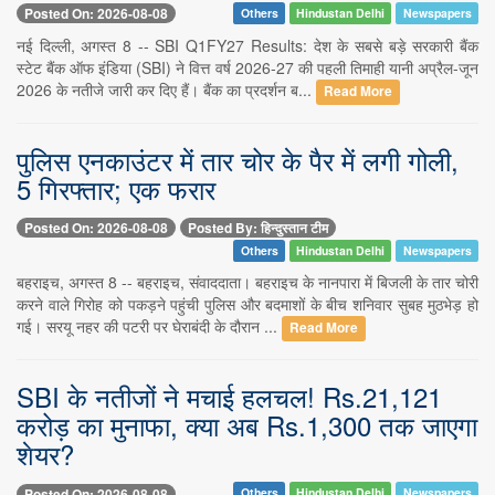
Posted On: 2026-08-08
Others
Hindustan Delhi
Newspapers
नई दिल्ली, अगस्त 8 -- SBI Q1FY27 Results: देश के सबसे बड़े सरकारी बैंक
स्टेट बैंक ऑफ इंडिया (SBI) ने वित्त वर्ष 2026-27 की पहली तिमाही यानी अप्रैल-जून
2026 के नतीजे जारी कर दिए हैं। बैंक का प्रदर्शन ब...
Read More
पुलिस एनकाउंटर में तार चोर के पैर में लगी गोली,
5 गिरफ्तार; एक फरार
Posted On: 2026-08-08
Posted By: हिन्दुस्तान टीम
Others
Hindustan Delhi
Newspapers
बहराइच, अगस्त 8 -- बहराइच, संवाददाता। बहराइच के नानपारा में बिजली के तार चोरी
करने वाले गिरोह को पकड़ने पहुंची पुलिस और बदमाशों के बीच शनिवार सुबह मुठभेड़ हो
गई। सरयू नहर की पटरी पर घेराबंदी के दौरान ...
Read More
SBI के नतीजों ने मचाई हलचल! Rs.21,121
करोड़ का मुनाफा, क्या अब Rs.1,300 तक जाएगा
शेयर?
Posted On: 2026-08-08
Others
Hindustan Delhi
Newspapers