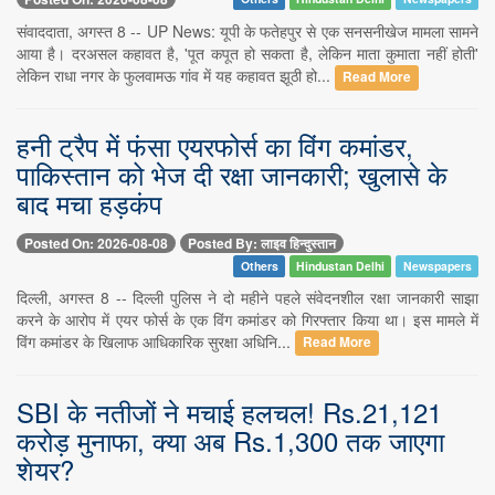
संवाददाता, अगस्त 8 -- UP News: यूपी के फतेहपुर से एक सनसनीखेज मामला सामने
आया है। दरअसल कहावत है, 'पूत कपूत हो सकता है, लेकिन माता कुमाता नहीं होती'
लेकिन राधा नगर के फुलवामऊ गांव में यह कहावत झूठी हो...
Read More
हनी ट्रैप में फंसा एयरफोर्स का विंग कमांडर,
पाकिस्तान को भेज दी रक्षा जानकारी; खुलासे के
बाद मचा हड़कंप
Posted On: 2026-08-08
Posted By: लाइव हिन्दुस्तान
Others
Hindustan Delhi
Newspapers
दिल्ली, अगस्त 8 -- दिल्ली पुलिस ने दो महीने पहले संवेदनशील रक्षा जानकारी साझा
करने के आरोप में एयर फोर्स के एक विंग कमांडर को गिरफ्तार किया था। इस मामले में
विंग कमांडर के खिलाफ आधिकारिक सुरक्षा अधिनि...
Read More
SBI के नतीजों ने मचाई हलचल! Rs.21,121
करोड़ मुनाफा, क्या अब Rs.1,300 तक जाएगा
शेयर?