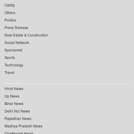
Oddity
Others
Politics
Press Release
Real Estate & Construction
Social Network
Sponsored
Sports
Technology
Travel
Hindi News
Up News
Bihar News
Delhi Ncr News
Rajasthan News
Madhya Pradesh News
Chattisgarh News