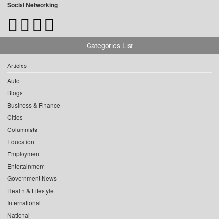
Social Networking
Categories List
Articles
Auto
Blogs
Business & Finance
Cities
Columnists
Education
Employment
Entertainment
Government News
Health & Lifestyle
International
National