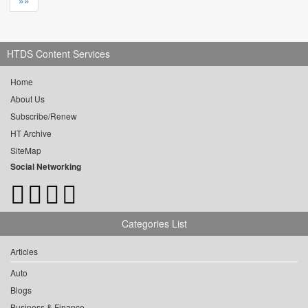
»»
HTDS Content Services
Home
About Us
Subscribe/Renew
HT Archive
SiteMap
Social Networking
Categories List
Articles
Auto
Blogs
Business & Finance