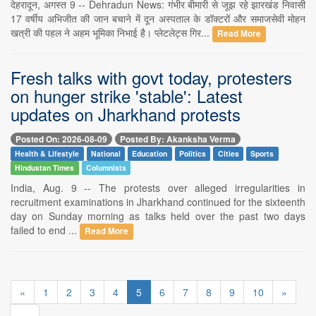
देहरादून, अगस्त 9 -- Dehradun News: गंभीर बीमारी से जूझ रहे झारखंड निवासी
17 वर्षीय अभिजीत की जान बचाने में दून अस्पताल के डॉक्टरों और समाजसेवी मोहन
खत्री की पहल ने अहम भूमिका निभाई है। प्लेटलेट्स गिर...
Read More
Fresh talks with govt today, protesters
on hunger strike 'stable': Latest
updates on Jharkhand protests
Posted On: 2026-08-09
Posted By: Akanksha Verma
Health & Lifestyle
National
Education
Politics
Cities
Sports
Hindustan Times
Columnists
India, Aug. 9 -- The protests over alleged irregularities in
recruitment examinations in Jharkhand continued for the sixteenth
day on Sunday morning as talks held over the past two days
failed to end ...
Read More
«
1
2
3
4
5
6
7
8
9
10
»