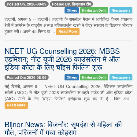
Posted On: 2026-08-09
Posted By: हिन्दुस्तान टीम
Others
Hindustan Delhi
Newspapers
हल्द्वानी, अगस्त 9 -- हल्द्वानी। हल्द्वानी के रामलीला मैदान में आयोजित विजय शंखनाद
रैली में कांग्रेस के राष्ट्रीय अध्यक्ष मल्लिकार्जुन खरगे ने केंद्र सरकार के खिलाफ जोरदार
हुंकार भरी। अपने 45 मिनट के ...
Read More
NEET UG Counselling 2026: MBBS
एडमिशन; नीट यूजी 2026 काउंसलिंग में ऑल
इंडिया कोटा के लिए चॉइस फिलिंग शुरू
Posted On: 2026-08-09
Others
Hindustan Delhi
Newspapers
नई दिल्ली, अगस्त 9 -- NEET UG Counselling 2026: मेडिकल काउंसलिंग
कमेटी (MCC) ने नीट यूजी 2026 काउंसलिंग के पहले राउंड की ऑल इंडिया कोटा
(AIQ) सीटों के लिए 'चॉइस फिलिंग' प्रक्रिया शुरू कर दी है। जिन अभ...
Read More
Bijnor News: बिजनौर: सृपदंश से महिला की
मौत, परिजनों में मचा कोहराम