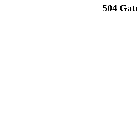
504 Gat