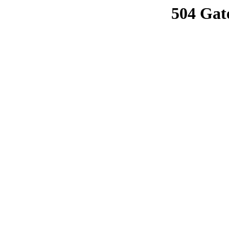
504 Gat