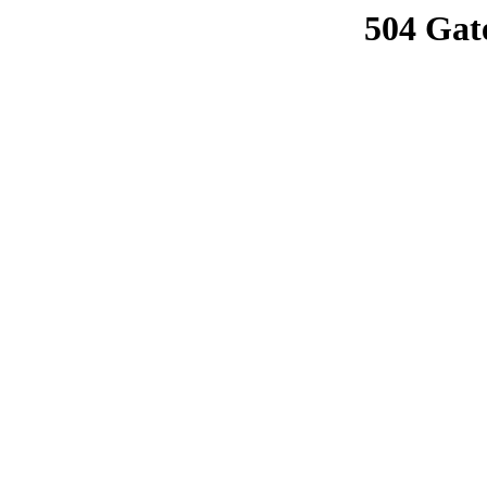
504 Gat