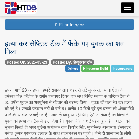
Toggl
navig
Filter Images
हत्या कर सेप्टिक टैंक में फेंके गए युवक का शव
मिला
Posted On: 2025-03-23
Posted By: हिन्दुस्तान टीम
Others
Hindustan Delhi
Newspapers
छपरा, मार्च 23 -- छपरा, हमारे संवाददाता। शहर से सटे मुफस्सिल थाना क्षेत्र के
तपेश्वर सिंह कॉलेज के समीप रामनगर स्थित एक अर्ध निर्मित मकान के सेप्टिक टैंक से
25 वर्षीय युवक का शवपुलिस ने रविवार को बरामद किया। युवक की गला रेत कर हत्या
की गई है। उसकी पहचान नहीं हो पाई है। करीब 10 दिनों पूर्व इस घटना को अंजाम दिये
जाने की आशंका जताई गई है। लाश से बदबू आ रही थी। ऐसी आशंका है कि किसी ने
युवक की हत्या कर टैंक में डाल दिया है। युवक जींस व शर्ट पहना हुआ है । घटना की
सूचना मिलते ही अपर पुलिस अधीक्षक राज किशोर सिंह, मुफस्सिल थानाध्यक्ष इंस्पेक्टर
मनोज कुमार प्रभाकर दलबल के साथ घटनास्थल पर पहुंचे। जैसे ही आसपास के लोगों