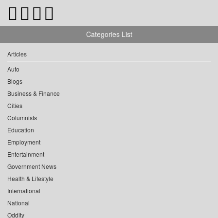
Categories List
Articles
Auto
Blogs
Business & Finance
Cities
Columnists
Education
Employment
Entertainment
Government News
Health & Lifestyle
International
National
Oddity