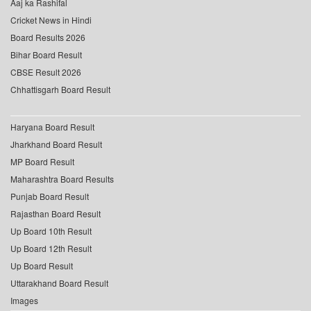
Aaj ka Rashifal
Cricket News in Hindi
Board Results 2026
Bihar Board Result
CBSE Result 2026
Chhattisgarh Board Result
Haryana Board Result
Jharkhand Board Result
MP Board Result
Maharashtra Board Results
Punjab Board Result
Rajasthan Board Result
Up Board 10th Result
Up Board 12th Result
Up Board Result
Uttarakhand Board Result
Images