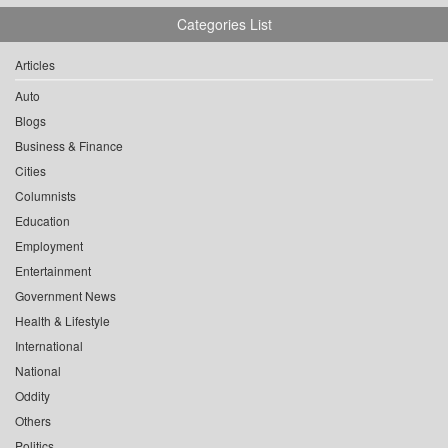
Categories List
Articles
Auto
Blogs
Business & Finance
Cities
Columnists
Education
Employment
Entertainment
Government News
Health & Lifestyle
International
National
Oddity
Others
Politics