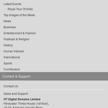
Latest Events
Royal Tour Of India
Top Images of the Week
News
Business
Entertainment & Fashion
Festivals & Religion
History
Human Interest
International
Sports
Contributors
Contact & Support
Contact Us
Sales and Support
HT Digital Streams Limited
Hindustan Times House (1st floor),
18-20, Kasturba Gandhi Marg,