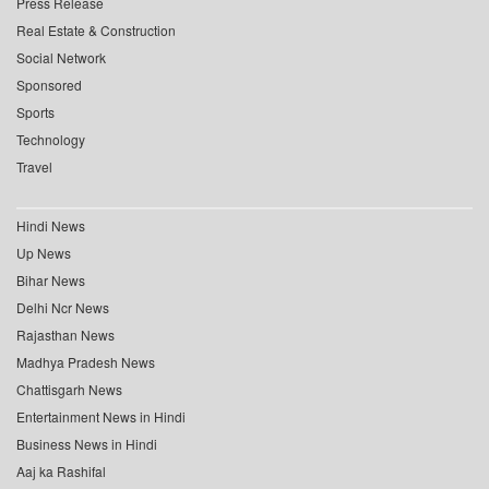
Press Release
Real Estate & Construction
Social Network
Sponsored
Sports
Technology
Travel
Hindi News
Up News
Bihar News
Delhi Ncr News
Rajasthan News
Madhya Pradesh News
Chattisgarh News
Entertainment News in Hindi
Business News in Hindi
Aaj ka Rashifal