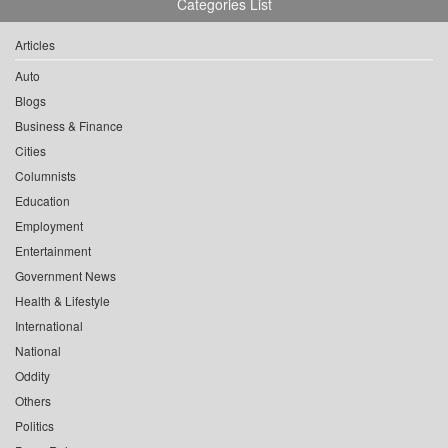
Categories List
Articles
Auto
Blogs
Business & Finance
Cities
Columnists
Education
Employment
Entertainment
Government News
Health & Lifestyle
International
National
Oddity
Others
Politics