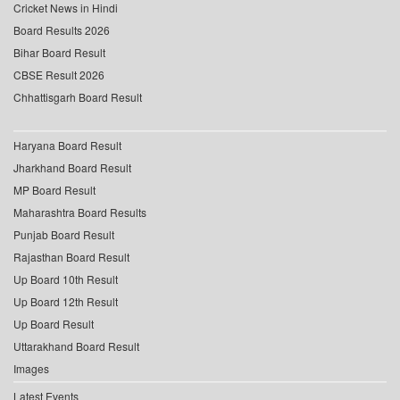
Cricket News in Hindi
Board Results 2026
Bihar Board Result
CBSE Result 2026
Chhattisgarh Board Result
Haryana Board Result
Jharkhand Board Result
MP Board Result
Maharashtra Board Results
Punjab Board Result
Rajasthan Board Result
Up Board 10th Result
Up Board 12th Result
Up Board Result
Uttarakhand Board Result
Images
Latest Events