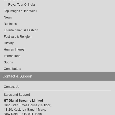
Royal Tour Of India
Top Images of the Week
News
Business
Entertainment & Fashion
Festivals & Religion
History
Human Interest
International
Sports
Contributors
Contact & Support
Contact Us
Sales and Support
HT Digital Streams Limited
Hindustan Times House (1st floor),
18-20, Kasturba Gandhi Marg,
New Delhi – 110 001, India