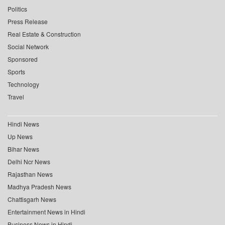
Politics
Press Release
Real Estate & Construction
Social Network
Sponsored
Sports
Technology
Travel
Hindi News
Up News
Bihar News
Delhi Ncr News
Rajasthan News
Madhya Pradesh News
Chattisgarh News
Entertainment News in Hindi
Business News in Hindi