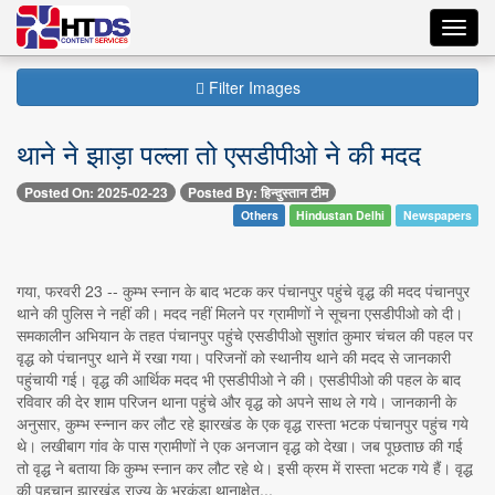
Toggl
navig
Filter Images
थाने ने झाड़ा पल्ला तो एसडीपीओ ने की मदद
Posted On: 2025-02-23
Posted By: हिन्दुस्तान टीम
Others
Hindustan Delhi
Newspapers
गया, फरवरी 23 -- कुम्भ स्नान के बाद भटक कर पंचानपुर पहुंचे वृद्ध की मदद पंचानपुर
थाने की पुलिस ने नहीं की। मदद नहीं मिलने पर ग्रामीणों ने सूचना एसडीपीओ को दी।
समकालीन अभियान के तहत पंचानपुर पहुंचे एसडीपीओ सुशांत कुमार चंचल की पहल पर
वृद्ध को पंचानपुर थाने में रखा गया। परिजनों को स्थानीय थाने की मदद से जानकारी
पहुंचायी गई। वृद्ध की आर्थिक मदद भी एसडीपीओ ने की। एसडीपीओ की पहल के बाद
रविवार की देर शाम परिजन थाना पहुंचे और वृद्ध को अपने साथ ले गये। जानकानी के
अनुसार, कुम्भ स्न्नान कर लौट रहे झारखंड के एक वृद्ध रास्ता भटक पंचानपुर पहुंच गये
थे। लखीबाग गांव के पास ग्रामीणों ने एक अनजान वृद्ध को देखा। जब पूछताछ की गई
तो वृद्ध ने बताया कि कुम्भ स्नान कर लौट रहे थे। इसी क्रम में रास्ता भटक गये हैं। वृद्ध
की पहचान झारखंड राज्य के भुरकुंडा थानाक्षेत...