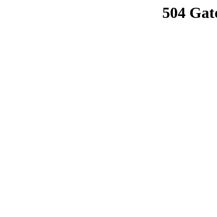
504 Gat