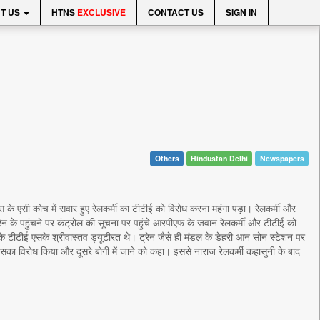
T US
HTNS
EXCLUSIVE
CONTACT US
SIGN IN
Others
Hindustan Delhi
Newspapers
े एसी कोच में सवार हुए रेलकर्मी का टीटीई को विरोध करना महंगा पड़ा। रेलकर्मी और
ेन के पहुंचने पर कंट्रोल की सूचना पर पहुंचे आरपीएफ के जवान रेलकर्मी और टीटीई को
 के टीटीई एसके श्रीवास्तव ड्यूटीरत थे। ट्रेन जैसे ही मंडल के डेहरी आन सोन स्टेशन पर
इसका विरोध किया और दूसरे बोगी में जाने को कहा। इससे नाराज रेलकर्मी कहासुनी के बाद