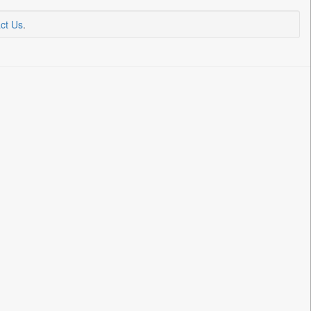
ct Us
.