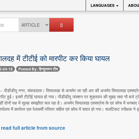
LANGUAGES
ABOU
ालदह में टीटीई को मारपीट कर किया घायल
5-04-18
Posted By: हिन्दुस्तान टीम
-- पीडीडीयू नगर, संवाददाता। सियालदह से अजमेर जा रही अप की अजमेर सियालदह एक्सप्रेस क
पीट हुई। इसमें टीटीई घायल हो गया। पीडीडीयू जंक्शन पर शुक्रवार की सुबह सवा नौ बजे ट्र
वहीं दोनों पक्ष में सुलह समझौता चल रहा है। अजमेर सियालदह एक्सप्रेस के एवं कोच में धनबाद
्यालय में कार्यरत एक रेलकर्मी परिवार सहित एवं कोच में सवार हो गया। चलटिकट परीक्षक ने 
 read full article from source