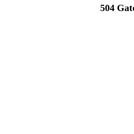
504 Gat