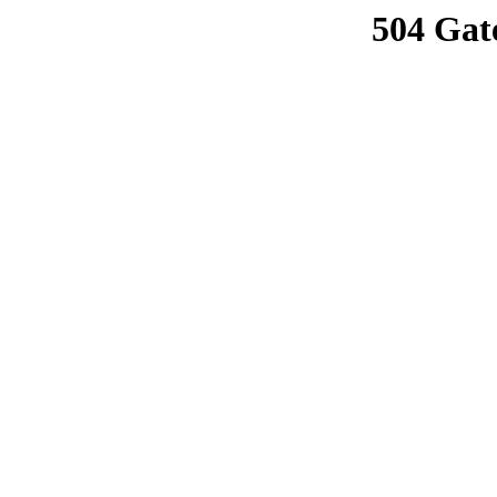
504 Gat