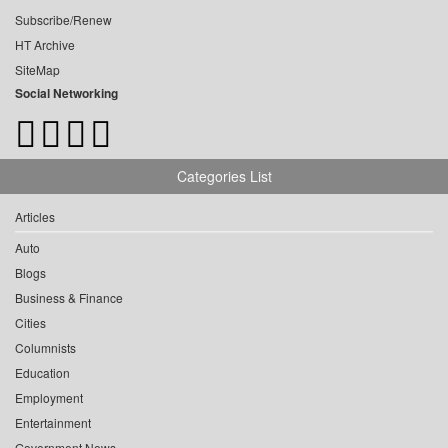
Subscribe/Renew
HT Archive
SiteMap
Social Networking
Categories List
Articles
Auto
Blogs
Business & Finance
Cities
Columnists
Education
Employment
Entertainment
Government News