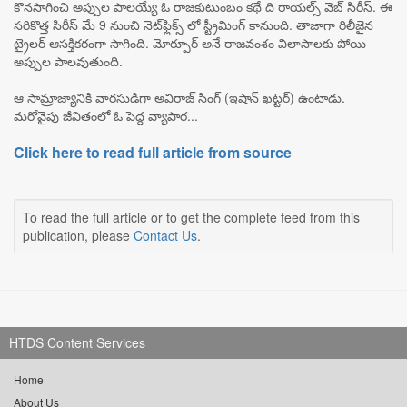
కొనసాగించి అప్పుల పాలయ్యే ఓ రాజకుటుంబం కథే ది రాయల్స్ వెబ్ సిరీస్. ఈ
సరికొత్త సిరీస్ మే 9 నుంచి నెట్‌ఫ్లిక్స్ లో స్ట్రీమింగ్ కానుంది. తాజాగా రిలీజైన
ట్రైలర్ ఆసక్తికరంగా సాగింది. మోర్పూర్ అనే రాజవంశం విలాసాలకు పోయి
అప్పుల పాలవుతుంది.
ఆ సామ్రాజ్యానికి వారసుడిగా అవిరాజ్ సింగ్ (ఇషాన్ ఖట్టర్) ఉంటాడు.
మరోవైపు జీవితంలో ఓ పెద్ద వ్యాపార...
Click here to read full article from source
To read the full article or to get the complete feed from this
publication, please
Contact Us
.
HTDS Content Services
Home
About Us