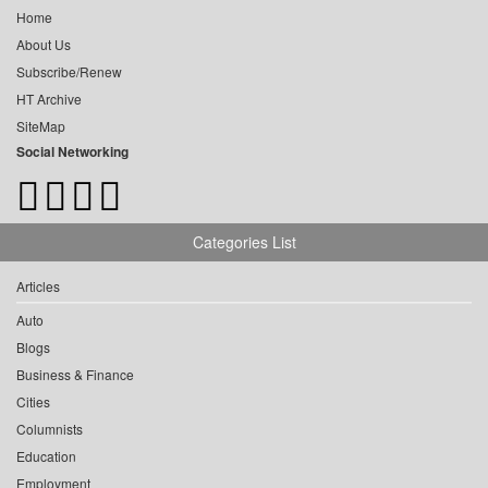
Home
About Us
Subscribe/Renew
HT Archive
SiteMap
Social Networking
Categories List
Articles
Auto
Blogs
Business & Finance
Cities
Columnists
Education
Employment