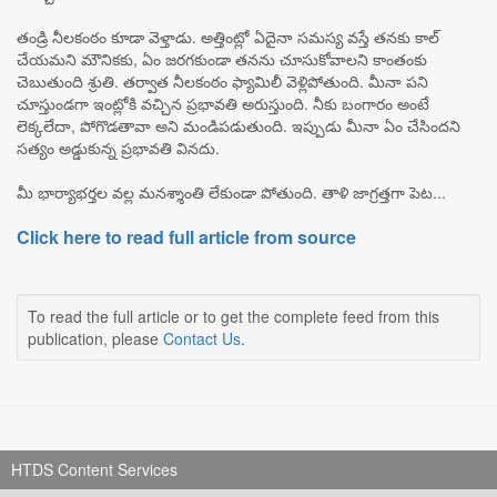
తండ్రి నీలకంఠం కూడా వెళ్తాడు. అత్తింట్లో ఏదైనా సమస్య వస్తే తనకు కాల్
చేయమని మౌనికకు, ఏం జరగకుండా తనను చూసుకోవాలని కాంతంకు
చెబుతుంది శ్రుతి. తర్వాత నీలకంఠం ఫ్యామిలీ వెళ్లిపోతుంది. మీనా పని
చూస్తుండగా ఇంట్లోకి వచ్చిన ప్రభావతి అరుస్తుంది. నీకు బంగారం అంటే
లెక్కలేదా, పోగొడతావా అని మండిపడుతుంది. ఇప్పుడు మీనా ఏం చేసిందని
సత్యం అడ్డుకున్న ప్రభావతి వినదు.
మీ భార్యాభర్తల వల్ల మనశ్శాంతి లేకుండా పోతుంది. తాళి జాగ్రత్తగా పెట...
Click here to read full article from source
To read the full article or to get the complete feed from this
publication, please
Contact Us
.
HTDS Content Services