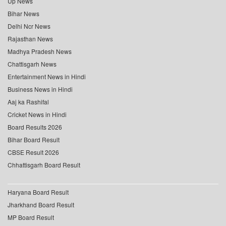
Up News
Bihar News
Delhi Ncr News
Rajasthan News
Madhya Pradesh News
Chattisgarh News
Entertainment News in Hindi
Business News in Hindi
Aaj ka Rashifal
Cricket News in Hindi
Board Results 2026
Bihar Board Result
CBSE Result 2026
Chhattisgarh Board Result
Haryana Board Result
Jharkhand Board Result
MP Board Result