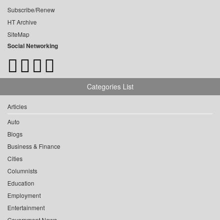
Subscribe/Renew
HT Archive
SiteMap
Social Networking
Categories List
Articles
Auto
Blogs
Business & Finance
Cities
Columnists
Education
Employment
Entertainment
Government News