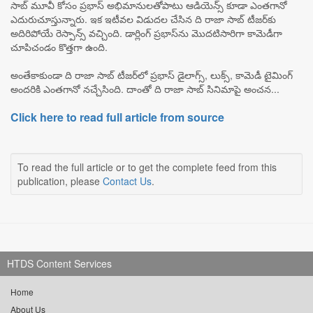
సాబ్ మూవీ కోసం ప్రభాస్ అభిమానులతోపాటు ఆడియెన్స్ కూడా ఎంతగానో
ఎదురుచూస్తున్నారు. ఇక ఇటీవల విడుదల చేసిన ది రాజా సాబ్ టీజర్‌కు
అదిరిపోయే రెస్పాన్స్ వచ్చింది. డార్లింగ్ ప్రభాస్‌ను మొదటిసారిగా కామెడీగా
చూపిచండం కొత్తగా ఉంది.
అంతేకాకుండా ది రాజా సాబ్ టీజర్‌లో ప్రభాస్ డైలాగ్స్, లుక్స్, కామెడీ టైమింగ్
అందరికి ఎంతగానో నచ్చేసింది. దాంతో ది రాజా సాబ్ సినిమాపై అంచన...
Click here to read full article from source
To read the full article or to get the complete feed from this
publication, please
Contact Us
.
HTDS Content Services
Home
About Us