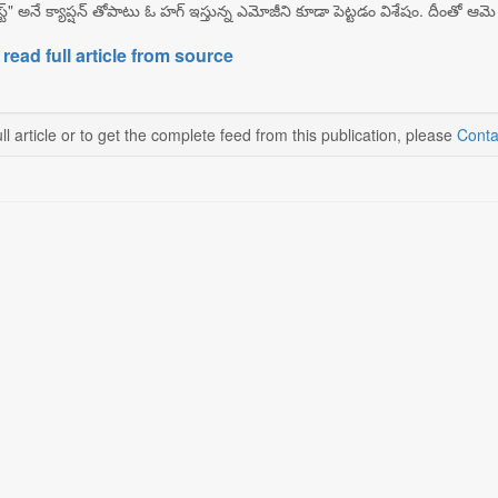
బెస్ట్‌స్ట్" అనే క్యాప్షన్ తోపాటు ఓ హగ్ ఇస్తున్న ఎమోజీని కూడా పెట్టడం విశేషం. దీంతో 
 read full article from source
ll article or to get the complete feed from this publication, please
Conta