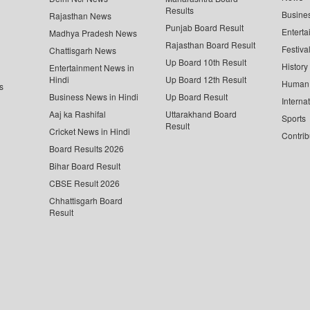
Results
Busine
Rajasthan News
Punjab Board Result
Enterta
Madhya Pradesh News
Rajasthan Board Result
Festiva
Chattisgarh News
Up Board 10th Result
History
Entertainment News in
Hindi
Up Board 12th Result
Human 
s
Business News in Hindi
Up Board Result
Interna
Aaj ka Rashifal
Uttarakhand Board
Sports
Result
Cricket News in Hindi
Contrib
Board Results 2026
Bihar Board Result
CBSE Result 2026
Chhattisgarh Board
Result