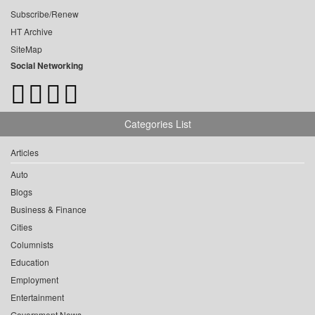
Subscribe/Renew
HT Archive
SiteMap
Social Networking
Categories List
Articles
Auto
Blogs
Business & Finance
Cities
Columnists
Education
Employment
Entertainment
Government News