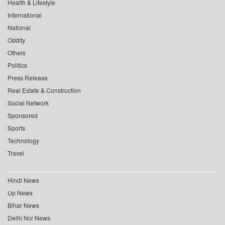
Health & Lifestyle
International
National
Oddity
Others
Politics
Press Release
Real Estate & Construction
Social Network
Sponsored
Sports
Technology
Travel
Hindi News
Up News
Bihar News
Delhi Ncr News