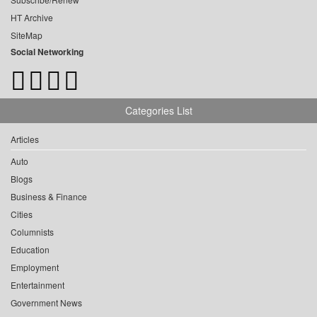
HT Archive
SiteMap
Social Networking
Categories List
Articles
Auto
Blogs
Business & Finance
Cities
Columnists
Education
Employment
Entertainment
Government News