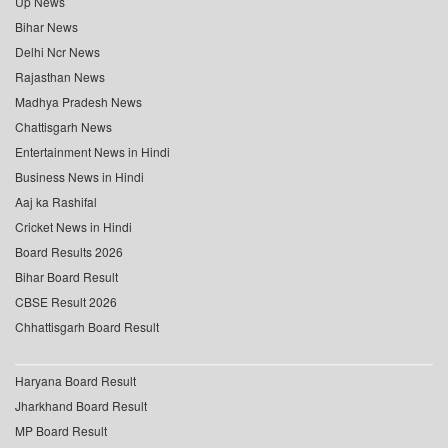
Up News
Bihar News
Delhi Ncr News
Rajasthan News
Madhya Pradesh News
Chattisgarh News
Entertainment News in Hindi
Business News in Hindi
Aaj ka Rashifal
Cricket News in Hindi
Board Results 2026
Bihar Board Result
CBSE Result 2026
Chhattisgarh Board Result
Haryana Board Result
Jharkhand Board Result
MP Board Result