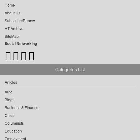
Home
About Us
Subscribe/Renew
HT Archive
SiteMap
Social Networking
Categories List
Articles
Auto
Blogs
Business & Finance
Cities
Columnists
Education
Employment