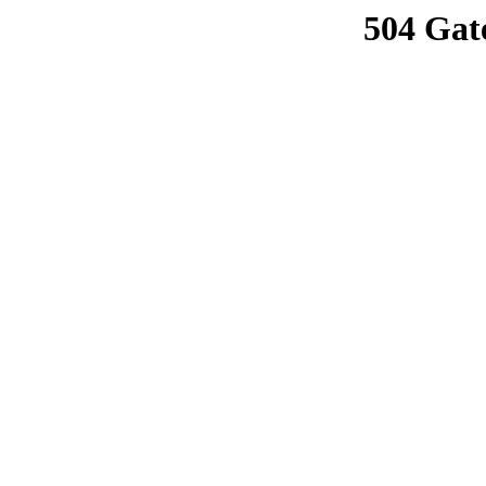
504 Gat