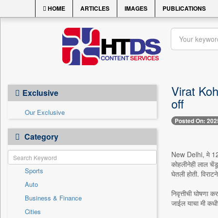
HOME
ARTICLES
IMAGES
PUBLICATIONS
Virat Kohli
Exclusive
off
Our Exclusive
Posted On: 202
Category
New Delhi, मे 12 -
कोहलीनेही लाल चेंडू
Sports
घेतली होती. विराटन
Auto
निवृत्तीची घोषणा कर
Business & Finance
जाईल याचा मी कधीच
Cities