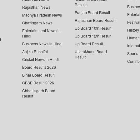
Results
Busine
Rajasthan News
Punjab Board Result
Enterta
Madhya Pradesh News
Rajasthan Board Result
Festiva
Chattisgarh News
Up Board 10th Result
History
Entertainment News in
Hindi
Up Board 12th Result
Human 
s
Business News in Hindi
Up Board Result
Interna
Aaj ka Rashifal
Uttarakhand Board
Sports
Result
Cricket News in Hindi
Contrib
Board Results 2026
Bihar Board Result
CBSE Result 2026
Chhattisgarh Board
Result