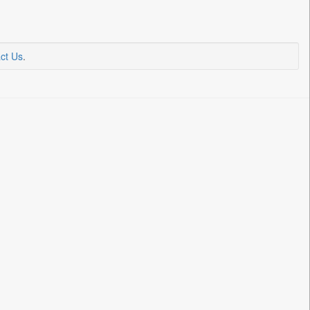
ct Us
.