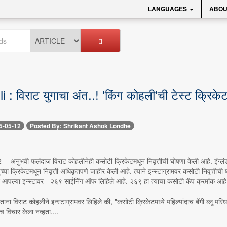
LANGUAGES
ABOU
 : विराट युगाचा अंत..! 'किंग कोहली'ची टेस्ट क्रिकेट
5-05-12
Posted By: Shrikant Ashok Londhe
- अनुभवी फलंदाज विराट कोहलीनेही कसोटी क्रिकेटमधून निवृत्तीची घोषणा केली आहे. इंग्लंड 
च्या क्रिकेटमधून निवृत्ती अधिकृतपणे जाहीर केली आहे. त्याने इन्स्टाग्रामवर कसोटी निवृत्तीच
े आपल्या इन्स्टावर - २६९ साईनिंग ऑफ लिहिले आहे. २६९ हा त्याचा कसोटी कॅप क्रमांक आहे. तो
ताना विराट कोहलीने इन्स्टाग्रामवर लिहिले की, "कसोटी क्रिकेटमध्ये पहिल्यांदाच बॅगी ब्लू प
 विचार केला नव्हता....