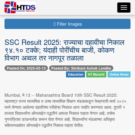
Toggl
navig
Filter Images
SSC Result 2025: राज्याचा दहावीचा निकाल
९४.१० टक्के; यंदाही पोरींचीच बाजी, कोकण
विभाग अव्वल तर नागपूर तळाला
Posted On: 2025-05-13
Posted By: Shrikant Ashok Londhe
Education
HT Marathi
Online News
Mumbai, मे 13 -- Maharashtra Board 10th SSC Result 2025:
महाराष्ट्र राज्य माध्यमिक व उच्च माध्यमिक शिक्षण मंडळाकडून फेब्रुवारी-मार्च २०२५
मध्ये घेण्यात आलेल्या दहावीच्या परीक्षेचा निकाल आज जाहीर करण्यात आला. दुपारी १
वाजता विद्यार्थ्यांना ऑनलाईन पद्धतीनं आपला निकाल पाहता येणार आहे, तसेच
गुणपत्रिका डाऊनलोड करून घेता येणार आहे. विद्यार्थ्यांना मंडळाच्या अधिकृत
संकेतस्थळांवर ऑनलाईन पद्धतीनं निकाल पाहता येतील.