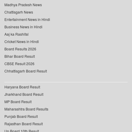
Madhya Pradesh News
Chattisgarh News
Entertainment News in Hindi
Business News in Hindi
Aaj ka Rashifal
Cricket News in Hindi
Board Results 2026
Bihar Board Result
CBSE Result 2026
Chhattisgarh Board Result
Haryana Board Result
Jharkhand Board Result
MP Board Result
Maharashtra Board Results
Punjab Board Result
Rajasthan Board Result
Up Board 10th Result