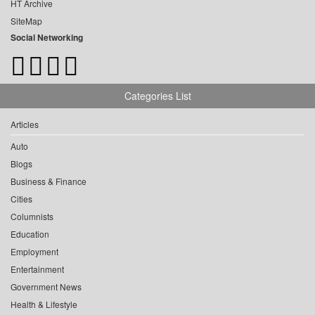
HT Archive
SiteMap
Social Networking
Categories List
Articles
Auto
Blogs
Business & Finance
Cities
Columnists
Education
Employment
Entertainment
Government News
Health & Lifestyle