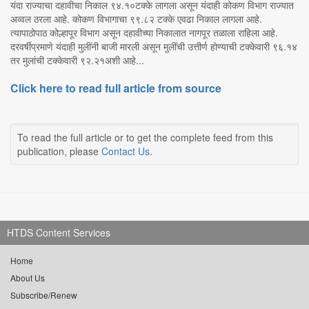
यंदा राज्याचा दहावीचा निकाल ९४.१०टक्के लागला असून यंदाही कोकण विभाग राज्यात
अव्वल ठरला आहे. कोकण विभागाचा ९९.८२ टक्के एवढा निकाल लागला आहे.
त्यापाठोपाठ कोल्हापूर विभाग असून दहावीच्या निकालात नागपूर तळाला राहिला आहे.
दरवर्षीप्रमाणे यंदाही मुलींनी बाजी मारली असून मुलींची उत्तीर्ण होण्याची टक्केवारी ९६.१४
तर मुलांची टक्केवारी ९२.२१अशी आहे...
Click here to read full article from source
To read the full article or to get the complete feed from this
publication, please
Contact Us
.
HTDS Content Services
Home
About Us
Subscribe/Renew