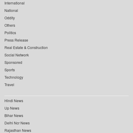
International
National
Oddity
Others
Politics
Press Release
Real Estate & Construction
Social Network
Sponsored
Sports
Technology
Travel
Hindi News
Up News
Bihar News
Delhi Ncr News
Rajasthan News