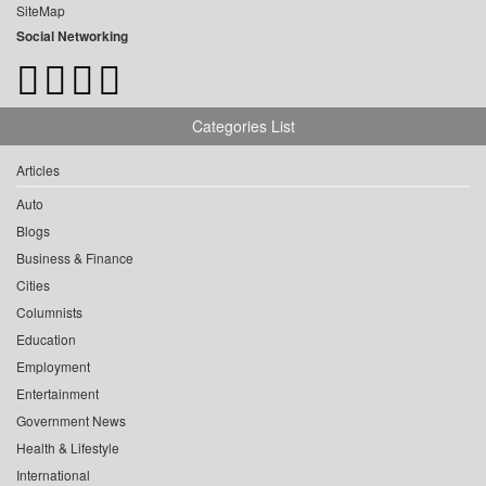
SiteMap
Social Networking
Categories List
Articles
Auto
Blogs
Business & Finance
Cities
Columnists
Education
Employment
Entertainment
Government News
Health & Lifestyle
International