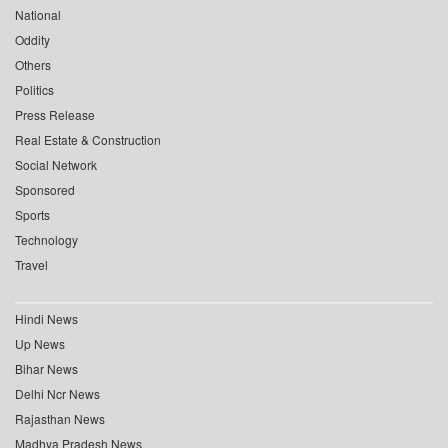
National
Oddity
Others
Politics
Press Release
Real Estate & Construction
Social Network
Sponsored
Sports
Technology
Travel
Hindi News
Up News
Bihar News
Delhi Ncr News
Rajasthan News
Madhya Pradesh News