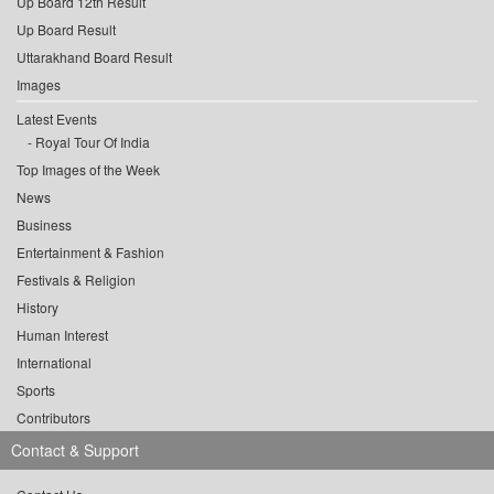
Up Board 12th Result
Up Board Result
Uttarakhand Board Result
Images
Latest Events
Royal Tour Of India
Top Images of the Week
News
Business
Entertainment & Fashion
Festivals & Religion
History
Human Interest
International
Sports
Contributors
Contact & Support