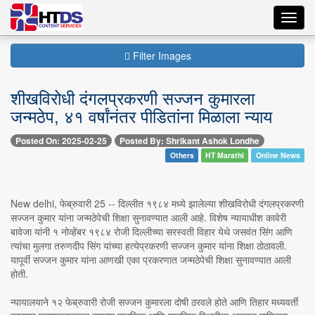
Toggl
navig
Filter Images
शीखविरोधी दंगलप्रकरणी सज्जन कुमारला
जन्मठेप, ४१ वर्षांनंतर पीडितांना मिळाला न्याय
Posted On: 2025-02-25
Posted By: Shrikant Ashok Londhe
Others
HT Marathi
Online News
New delhi, फेब्रुवारी 25 -- दिल्लीत १९८४ मध्ये झालेल्या शीखविरोधी दंगलप्रकरणी
सज्जन कुमार यांना जन्मठेपेची शिक्षा सुनावण्यात आली आहे. विशेष न्यायाधीश कावेरी
बावेजा यांनी १ नोव्हेंबर १९८४ रोजी दिल्लीच्या सरस्वती विहार येथे जसवंत सिंग आणि
त्यांचा मुलगा तरुणदीप सिंग यांच्या हत्येप्रकरणी सज्जन कुमार यांना शिक्षा ठोठावली.
यापूर्वी सज्जन कुमार यांना आणखी एका प्रकरणात जन्मठेपेची शिक्षा सुनावण्यात आली
होती.
न्यायालयाने १२ फेब्रुवारी रोजी सज्जन कुमारला दोषी ठरवले होते आणि तिहार मध्यवर्ती