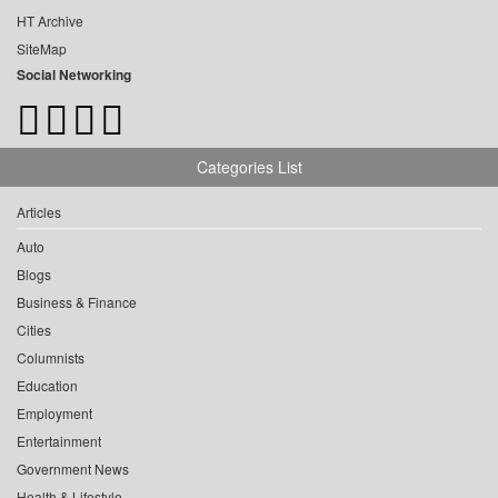
HT Archive
SiteMap
Social Networking
Categories List
Articles
Auto
Blogs
Business & Finance
Cities
Columnists
Education
Employment
Entertainment
Government News
Health & Lifestyle