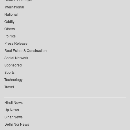
International
National
Oddity
Others
Politics
Press Release
Real Estate & Construction
Social Network
Sponsored
Sports
Technology
Travel
Hindi News
Up News
Bihar News
Delhi Ncr News