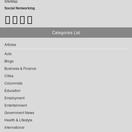
SiteMap
Social Networking
Categories List
Articles
Auto
Blogs
Business & Finance
Cities
Columnists
Education
Employment
Entertainment
Government News
Health & Lifestyle
International