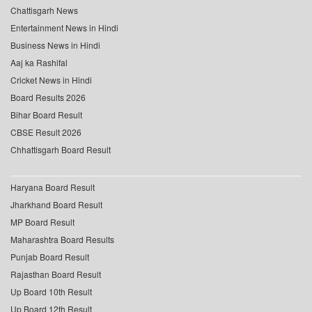
Chattisgarh News
Entertainment News in Hindi
Business News in Hindi
Aaj ka Rashifal
Cricket News in Hindi
Board Results 2026
Bihar Board Result
CBSE Result 2026
Chhattisgarh Board Result
Haryana Board Result
Jharkhand Board Result
MP Board Result
Maharashtra Board Results
Punjab Board Result
Rajasthan Board Result
Up Board 10th Result
Up Board 12th Result