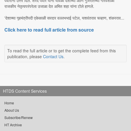
पवारांनी उत्तर दिलं. शरद पवार यांनी यावेळी देशाच्या आणि गुजरातच्या गौरवशाळी
राजकीय नेतृत्वपरंपरेला उजाळा देत अमित शहा यांना टोले हाणले.
'देशाच्या गृहमंत्रीपदी एकेकाळी सरदार वल्लभभाई पटेल, यशवंतराव चव्हाण, शंकरराव...
Click here to read full article from source
To read the full article or to get the complete feed from this
publication, please
Contact Us
.
HTDS Content Services
Home
About Us
Subscribe/Renew
HT Archive