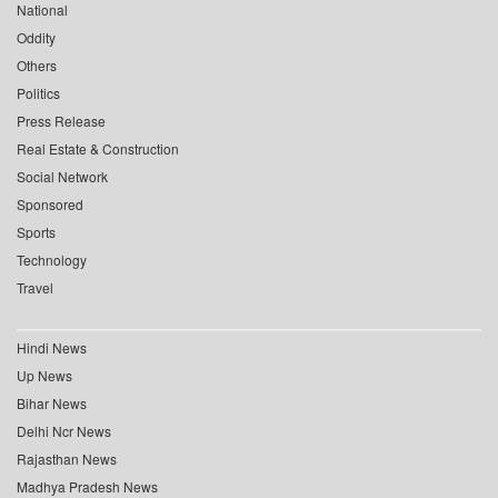
National
Oddity
Others
Politics
Press Release
Real Estate & Construction
Social Network
Sponsored
Sports
Technology
Travel
Hindi News
Up News
Bihar News
Delhi Ncr News
Rajasthan News
Madhya Pradesh News