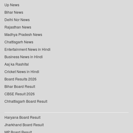
Up News
Bihar News
Delhi Ncr News
Rajasthan News
Madhya Pradesh News
Chattisgarh News
Entertainment News in Hindi
Business News in Hindi
Aaj ka Rashifal
Cricket News in Hindi
Board Results 2026
Bihar Board Result
CBSE Result 2026
Chhattisgarh Board Result
Haryana Board Result
Jharkhand Board Result
MP Board Result