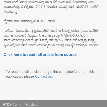
ದಾಖಲಾಗಿದೆ. ಗರಿಷ್ಠ ತಾಪಮಾನವು 36.8 ಸೆಲ್ಸಿಯಸ್ ಇದೆ. ತೇವಾಂಶವು 38%
ದಾಖಲಾಗಿತ್ತು. ಬೆಳಿಗ್ಗೆ 06:17:07 ಕ್ಕೆ ಸೂರ್ಯೋದಯ| ಸಂಜೆ 18:27:36 ಗಂಟೆಗೆ
ಸೂರ್ಯಾಸ್ತ
ಹೈದರಾಬಾದ್ ನಗರದಲ್ಲಿ AQI 95.0 ಆಗಿದೆ.
ಗಾಳಿಯ ಗುಣಮಟ್ಟವು ತೃಪ್ತಿಕರವಾಗಿದೆ. ಆದರೆ ಅತಿಸೂಕ್ಷ್ಮ ಆರೋಗ್ಯ ಇರುವವರಿಗೆ
ಇದು ಅಪಾಯಕಾರಿ ವಿದ್ಯಮಾನ. ಆರೋಗ್ಯ ಉತ್ತಮ ಸ್ಥಿತಿಯಲ್ಲಿರುವವರಿಗೆ
ವಾಯುಮಾಲಿನ್ಯದಿಂದ ಹೆಚ್ಚಿನ ಸಮಸ್ಯೆ ಆಗುವುದಿಲ್ಲ. ಆದರೆ ಆರೋಗ್ಯವು ಸೂಕ್ಷ್ಮ
ಸ್ಥಿತಿಯಲ್ಲಿರುವವರಿಗೆ ವಾಯುಮಾಲಿನ್ಯದಿಂದ ಹಲವು ಸಮಸ್ಯೆಗಳಾಗುತ್ತವೆ. ವಾತಾವ...
Click here to read full article from source
To read the full article or to get the complete feed from this
publication, please
Contact Us
.
HTDS Content Services