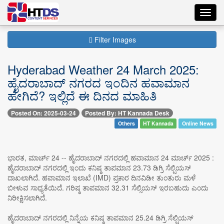
Toggl
navig
Filter Images
Hyderabad Weather 24 March 2025:
ಹೈದರಾಬಾದ್ ನಗರದ ಇಂದಿನ ಹವಾಮಾನ
ಹೇಗಿದೆ? ಇಲ್ಲಿದೆ ಈ ದಿನದ ಮಾಹಿತಿ
Posted On: 2025-03-24
Posted By: HT Kannada Desk
Others
HT Kannada
Online News
ಭಾರತ, ಮಾರ್ಚ್ 24 -- ಹೈದರಾಬಾದ್ ನಗರದಲ್ಲಿ ಹವಾಮಾನ 24 ಮಾರ್ಚ್ 2025 :
ಹೈದರಾಬಾದ್ ನಗರದಲ್ಲಿ ಇಂದು ಕನಿಷ್ಠ ತಾಪಮಾನ 23.73 ಡಿಗ್ರಿ ಸೆಲ್ಷಿಯಸ್
ದಾಖಲಾಗಿದೆ. ಹವಾಮಾನ ಇಲಾಖೆ (IMD) ಪ್ರಕಾರ ದಿನವಿಡೀ ತುಂತುರು ಮಳೆ
ಬೀಳುವ ಸಾಧ್ಯತೆಯಿದೆ. ಗರಿಷ್ಠ ತಾಪಮಾನ 32.31 ಸೆಲ್ಸಿಯಸ್ ಇರಬಹುದು ಎಂದು
ನಿರೀಕ್ಷಿಸಲಾಗಿದೆ.
ಹೈದರಾಬಾದ್ ನಗರದಲ್ಲಿ ನಿನ್ನೆಯ ಕನಿಷ್ಠ ತಾಪಮಾನ 25.24 ಡಿಗ್ರಿ ಸೆಲ್ಷಿಯಸ್