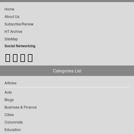
Home
About Us
Subscribe/Renew
HT Archive
SiteMap
Social Networking
Categories List
Articles
Auto
Blogs
Business & Finance
Cities
Columnists
Education