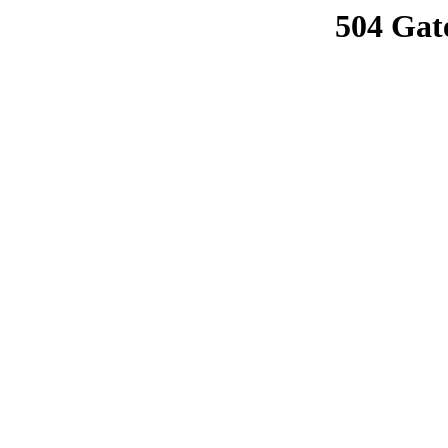
504 Gat