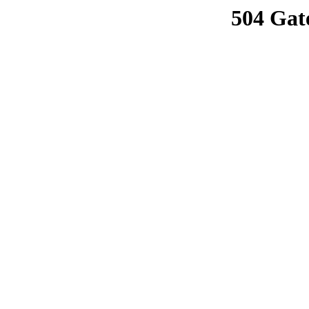
504 Gat