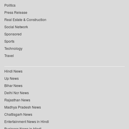
Politics
Press Release
Real Estate & Construction
Social Network
Sponsored
Sports
Technology
Travel
Hindi News
Up News
Bihar News
Delhi Ncr News
Rajasthan News
Madhya Pradesh News
Chattisgarh News
Entertainment News in Hindi
Business News in Hindi