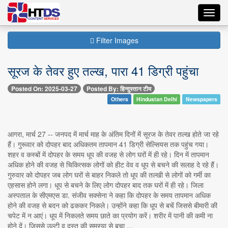
Toggl
navig
Filter Images
सूरज के तेवर हुए तल्ख, पारा 41 डिग्री पहुंचा
Posted On: 2025-03-27
Posted By: हिन्दुस्तान टीम
Others
Hindustan Delhi
Newspapers
आगरा, मार्च 27 -- जनपद में मार्च माह के अंतिम दिनों में सूरज के तेवर तल्ख होते जा रहे
हैं। गुरूवार को दोपहर बाद अधिकतम तापमान 41 डिग्री सेल्सियस तक पहुंच गया।
शहर व कस्बों में दोपहर के समय धूप की वजह से लोग घरों में ही रहे। दिन में तापमान
अधिक होने की वजह से चिकित्सक लोगों को हीट वेव व धूप से बचने की सलाह दे रहे हैं।
गुरुवार को दोपहर जब लोग घरों से बाहर निकले तो धूप की तल्खी से लोगों को गर्मी का
एहसास होने लगा। धूप से बचने के लिए लोग दोपहर बाद तक घरों में ही रहे। जिला
अस्पताल के सीएमएस डा. संजीव सक्सेना ने कहा कि दोपहर के समय तापमान अधिक
होने की वजह से बदन को ढककर निकले। उन्होंने कहा कि धूप से बचें जिससे बीमारी की
चपेट में न आएं। धूप में निकलते समय छाते का प्रयोग करें। शरीर में पानी की कमी ना
होने दें। जिससे उल्टी व दस्त की समस्या से बचा ...