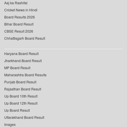
Aaj ka Rashifal
Cricket News in Hindi
Board Results 2026
Bihar Board Result
CBSE Result 2026
Chhattisgarh Board Result
Haryana Board Result
Jharkhand Board Result
MP Board Result
Maharashtra Board Results
Punjab Board Result
Rajasthan Board Result
Up Board 10th Result
Up Board 12th Result
Up Board Result
Uttarakhand Board Result
Images