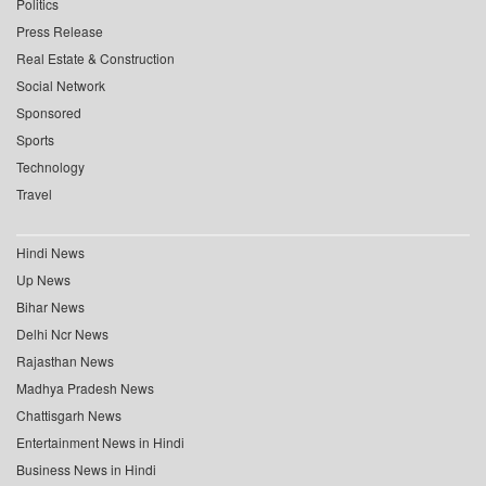
Politics
Press Release
Real Estate & Construction
Social Network
Sponsored
Sports
Technology
Travel
Hindi News
Up News
Bihar News
Delhi Ncr News
Rajasthan News
Madhya Pradesh News
Chattisgarh News
Entertainment News in Hindi
Business News in Hindi