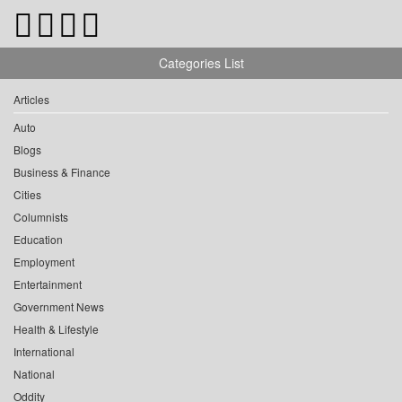
Categories List
Articles
Auto
Blogs
Business & Finance
Cities
Columnists
Education
Employment
Entertainment
Government News
Health & Lifestyle
International
National
Oddity