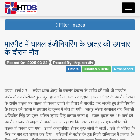
Toggl
navig
Filter Images
मारपीट में घायल इंजीनियरिंग के छात्र की उपचार
के दौरान मौत
Posted On: 2025-03-23
Posted By: हिन्दुस्तान टीम
Others
Hindustan Delhi
Newspapers
छपरा, मार्च 23 -- तरैया थाना क्षेत्र के पचरौर केवड़ा के समीप की गयी थी मारपीट
परिजनों का रो-रोकर हुआ बुरा हाल तरैया , एक संवाददाता। थाना क्षेत्र के पचरौर केवड़ा
के समीप सड़क पर बाइक से धक्का लगने के विवाद में मारपीट कर जख्मी हुए इंजीनियरिंग
के छात्र की पटना में उपचार के क्रम में मौत हो गयी। छात्र सरेया रत्नाकर गांव निवासी
अखिलेश सिंह का पुत्र अंकित कुमार सिंह बताया जाता है। उक्त युवक गत 19 मार्च को
पचरौर बाजार से बाइक से अपने घर जा रहा था कि उक्त स्थल। पर एक व्यक्ति को
बाइक से धक्का लग गया। इससे आक्रोशित होकर कुछ लोगों ने लाठी , डंडे से अंकित के
सिर पर मार कर घायल कर दिया। परिजनों ने मढौरा के एक निजी हॉस्पिटल में इलाज के