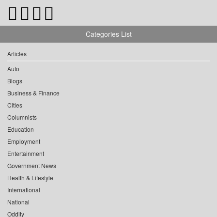
Categories List
Articles
Auto
Blogs
Business & Finance
Cities
Columnists
Education
Employment
Entertainment
Government News
Health & Lifestyle
International
National
Oddity