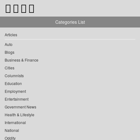
Categories List
Articles
Auto
Blogs
Business & Finance
Cities
Columnists
Education
Employment
Entertainment
Government News
Health & Lifestyle
International
National
Oddity