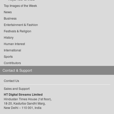
Top Images of the Week
News
Business
Entertainment & Fashion
Festivals & Religion
History
Human Interest
International
Sports
Contributors
Contact & Support
Contact Us
Sales and Support
HT Digital Streams Limited
Hindustan Times House (1st floor),
18-20, Kasturba Gandhi Marg,
New Delhi – 110 001, India