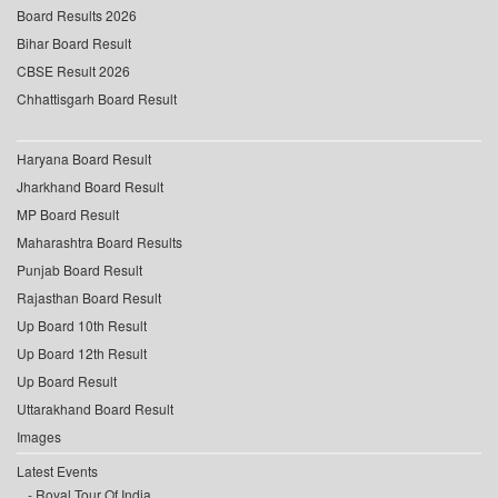
Board Results 2026
Bihar Board Result
CBSE Result 2026
Chhattisgarh Board Result
Haryana Board Result
Jharkhand Board Result
MP Board Result
Maharashtra Board Results
Punjab Board Result
Rajasthan Board Result
Up Board 10th Result
Up Board 12th Result
Up Board Result
Uttarakhand Board Result
Images
Latest Events
Royal Tour Of India