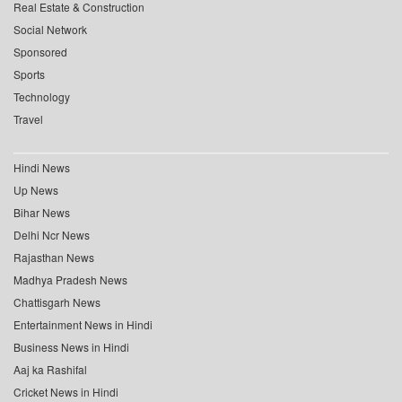
Real Estate & Construction
Social Network
Sponsored
Sports
Technology
Travel
Hindi News
Up News
Bihar News
Delhi Ncr News
Rajasthan News
Madhya Pradesh News
Chattisgarh News
Entertainment News in Hindi
Business News in Hindi
Aaj ka Rashifal
Cricket News in Hindi