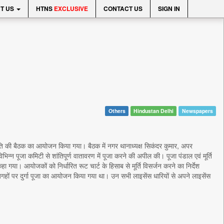
T US
HTNS
EXCLUSIVE
CONTACT US
SIGN IN
Others
Hindustan Delhi
Newspapers
मिति की बैठक का आयोजन किया गया। बैठक में नगर थानाध्यक्ष सिकंदर कुमार, अपर
िन्न पूजा कमिटी से शांतिपूर्ण वातावरण में पूजा करने की अपील की। पूजा पंडाल एवं मूर्ति
ा गया। आयोजकों को निर्धारित रूट चार्ट के हिसाब से मूर्ति विसर्जन करने का निर्देश
 जगहों पर दुर्गा पूजा का आयोजन किया गया था। उन सभी लाइसेंस धारियों से अपने लाइसेंस