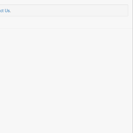
ct Us
.