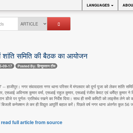
LANGUAGES
ABOU
ें शांति समिति की बैठक का आयोजन
5-09-17
Posted By: हिन्दुस्तान टीम
7 -- हाजीपुर। नगर संवाददाता नगर थाना परिसर में मंगलवार को दुर्गा पूजा को लेकर शांति स
ार, एसआई अविनाश कुमार वर्मा, एसआई राहुल कुमार, एसआई रंजीत केवट एवं धर्मेंद्र कुमार ने विभ
ान डीजे पर पूर्णतः प्रतिबंध रखने का निर्देश दिया। साथ ही सभी कमिटी को लाइसेंस लेने को कह
ें बिजली कनेक्शन ले कर ही विद्युत आपूर्ति बहाल करें। पिछले वर्ष नगर थाना अंतर्गत कुल 56
 read full article from source