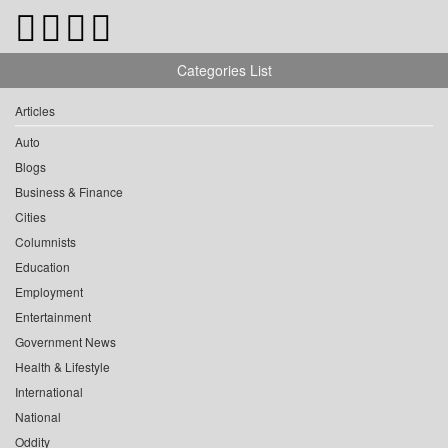
Categories List
Articles
Auto
Blogs
Business & Finance
Cities
Columnists
Education
Employment
Entertainment
Government News
Health & Lifestyle
International
National
Oddity