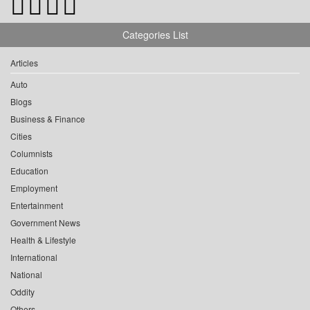
Categories List
Articles
Auto
Blogs
Business & Finance
Cities
Columnists
Education
Employment
Entertainment
Government News
Health & Lifestyle
International
National
Oddity
Others