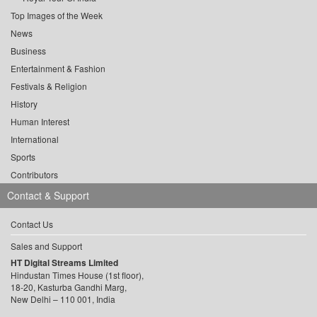
Top Images of the Week
News
Business
Entertainment & Fashion
Festivals & Religion
History
Human Interest
International
Sports
Contributors
Contact & Support
Contact Us
Sales and Support
HT Digital Streams Limited
Hindustan Times House (1st floor),
18-20, Kasturba Gandhi Marg,
New Delhi – 110 001, India