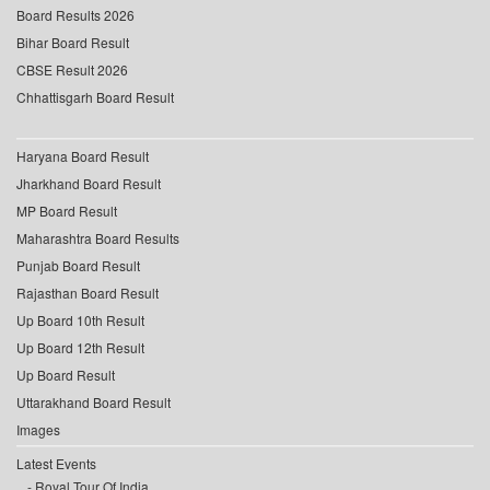
Board Results 2026
Bihar Board Result
CBSE Result 2026
Chhattisgarh Board Result
Haryana Board Result
Jharkhand Board Result
MP Board Result
Maharashtra Board Results
Punjab Board Result
Rajasthan Board Result
Up Board 10th Result
Up Board 12th Result
Up Board Result
Uttarakhand Board Result
Images
Latest Events
Royal Tour Of India