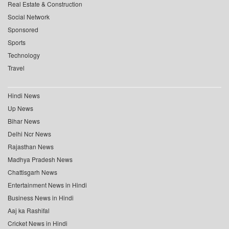
Real Estate & Construction
Social Network
Sponsored
Sports
Technology
Travel
Hindi News
Up News
Bihar News
Delhi Ncr News
Rajasthan News
Madhya Pradesh News
Chattisgarh News
Entertainment News in Hindi
Business News in Hindi
Aaj ka Rashifal
Cricket News in Hindi