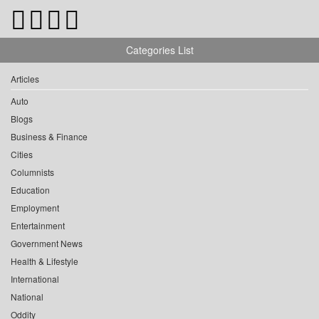
Categories List
Articles
Auto
Blogs
Business & Finance
Cities
Columnists
Education
Employment
Entertainment
Government News
Health & Lifestyle
International
National
Oddity