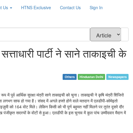
t Us
HTNS
Exclusive
Contact Us
Sign In
त्ताधारी पार्टी ने साने ताकाइची के
Others
Hindustan Delhi
Newspapers
 में पूर्व आर्थिक सुरक्षा मंत्री साने ताकाइची को चुना। ताकाइची ने कृषि मंत्री शिंजिरो
ता लगभग साफ हो गया है। संसद में अगले हफ्ते होने वाले मतदान में एलडीपी-कोमेइतो
ुमी को 164 वोट मिले। लेकिन किसी को भी पूर्ण बहुमत नहीं मिलने पर तुरंत दूसरे दौर
ृत सदस्यों के वोटों से हुआ। एलडीपी के इस चुनाव में कुल पांच उम्मीदवार मैदान में