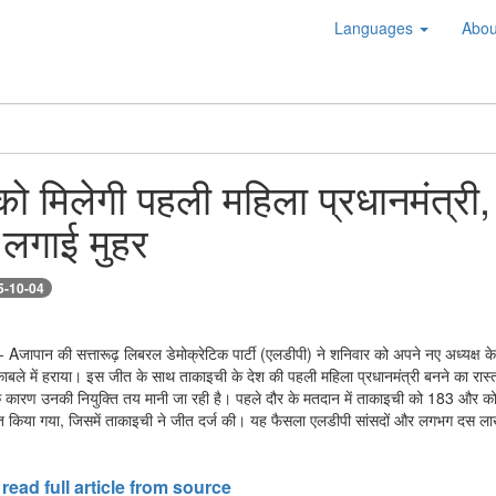
Languages
Abou
ो मिलेगी पहली महिला प्रधानमंत्री, स
 लगाई मुहर
5-10-04
- Aजापान की सत्तारूढ़ लिबरल डेमोक्रेटिक पार्टी (एलडीपी) ने शनिवार को अपने नए अध्यक्ष के रूप
ुकाबले में हराया। इस जीत के साथ ताकाइची के देश की पहली महिला प्रधानमंत्री बनने का रास्
 कारण उनकी नियुक्ति तय मानी जा रही है। पहले दौर के मतदान में ताकाइची को 183 और कोइज़
या गया, जिसमें ताकाइची ने जीत दर्ज की। यह फैसला एलडीपी सांसदों और लगभग दस लाख पंजीक
 read full article from source