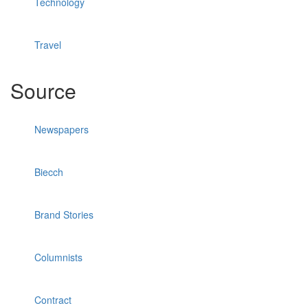
Technology
Travel
Source
Newspapers
Biecch
Brand Stories
Columnists
Contract