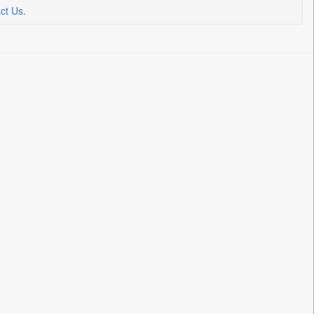
ct Us
.