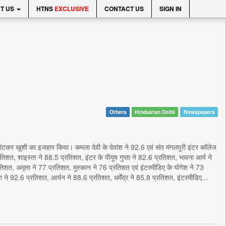
T US
HTNS
EXCLUSIVE
CONTACT US
SIGN IN
Others
Hindustan Delhi
Newspapers
ां बांटकर खुशी का इजहार किया। कमला देवी के देवांश ने 92.6 एवं संत मंगलपुरी इंटर कॉलेज
तिशत, शाइस्ता ने 88.5 प्रतिशत, इंटर के पीयूष गुप्ता ने 82.6 प्रतिशत, भावना आर्य ने
रतिशत, अमृता ने 77 प्रतिशत, मुस्कान ने 76 प्रतिशत एवं इंटरमीडिए के योगेश ने 73
श ने 92.6 प्रतिशत, आर्यन ने 88.6 प्रतिशत, धर्मेंद्र ने 85.8 प्रतिशत, इंटरमीडिए...