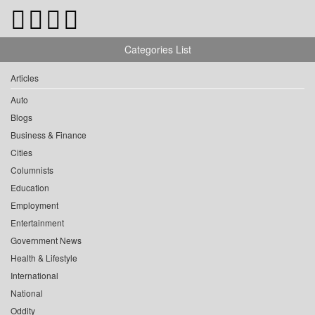
Categories List
Articles
Auto
Blogs
Business & Finance
Cities
Columnists
Education
Employment
Entertainment
Government News
Health & Lifestyle
International
National
Oddity