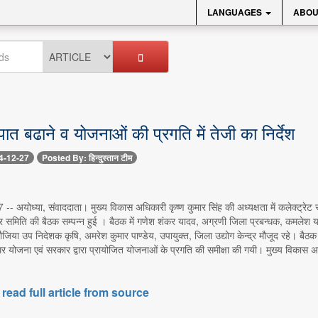
LANGUAGES
ABOU
त बढाने व योजनाओं की प्रगति में तेजी का निर्देश
4-12-27
Posted By: हिन्दुस्तान टीम
7 -- अयोध्या, संवाददाता। मुख्य विकास अधिकारी कृष्ण कुमार सिंह की अध्यक्षता में कलेक्ट्रे
मिति की बैठक सम्पन्न हुई । बैठक में गणेश शंकर यादव, अग्रणी जिला प्रबन्‍धक, कमलेश याद
या उप निदेशक कृषि, अमरेश कुमार पाण्‍डेय, उपायुक्‍त, जिला उद्योग केन्‍द्र मौजूद रहे। ब
 घर योजना एवं सरकार द्वारा प्रायोजित योजनाओं के प्रगति की समीक्षा की गयी। मुख्‍य विकास
 read full article from source