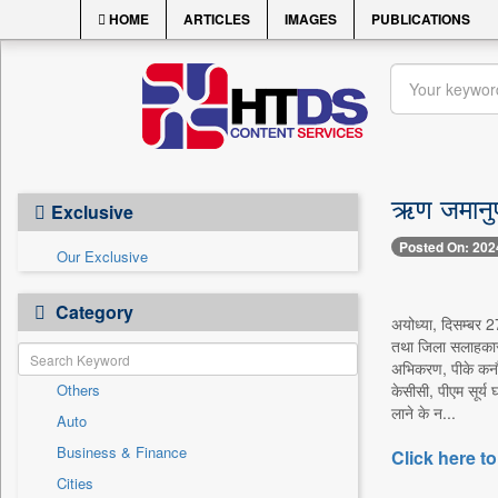
HOME
ARTICLES
IMAGES
PUBLICATIONS
ऋण जमानुपा
Exclusive
Posted On: 202
Our Exclusive
Category
अयोध्या, दिसम्बर 2
तथा जिला सलाहकार स
अभिकरण, पीके कनौजि
Others
केसीसी, पीएम सूर्य
लाने के न...
Auto
Business & Finance
Click here to
Cities