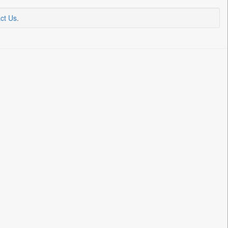
ct Us
.