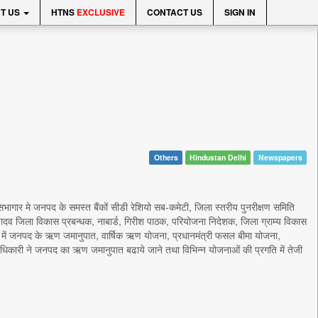
T US
HTNS
EXCLUSIVE
CONTACT US
SIGN IN
Others
Hindustan Delhi
Newspapers
ट सभागार मे जनपद के समस्त बैंकों सीडी रेशियो सब-कमेटी, जिला स्तरीय पुनरीक्षण समिति
व जिला विकास प्रबन्‍धक, नाबार्ड, गिरीश पाठक, परियोजना निदेशक, जिला ग्राम्‍य विकास
ैठक में जनपद के ऋण जमानुपात, वार्षिक ऋण योजना, प्रधानमंत्री फसल बीमा योजना,
 अधिकारी ने जनपद का ऋण जमानुपात बढाये जाने तथा विभिन्‍न योजनाओं की प्रगति में तेजी