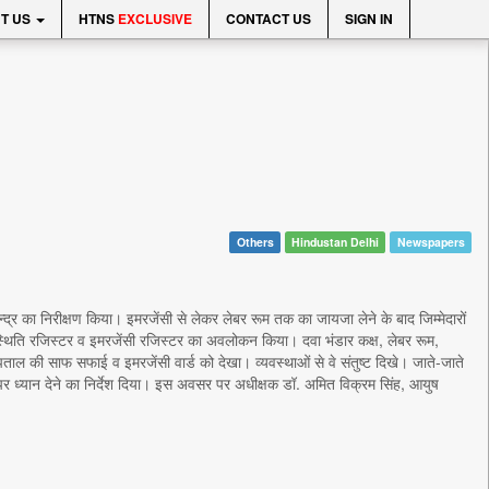
T US
HTNS
EXCLUSIVE
CONTACT US
SIGN IN
Others
Hindustan Delhi
Newspapers
्द्र का निरीक्षण किया। इमरजेंसी से लेकर लेबर रूम तक का जायजा लेने के बाद जिम्मेदारों
स्थिति रजिस्टर व इमरजेंसी रजिस्टर का अवलोकन किया। दवा भंडार कक्ष, लेबर रूम,
की साफ सफाई व इमरजेंसी वार्ड को देखा। व्यवस्थाओं से वे संतुष्ट दिखे। जाते-जाते
ाई पर ध्यान देने का निर्देश दिया। इस अवसर पर अधीक्षक डॉ. अमित विक्रम सिंह, आयुष