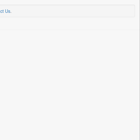
ct Us
.