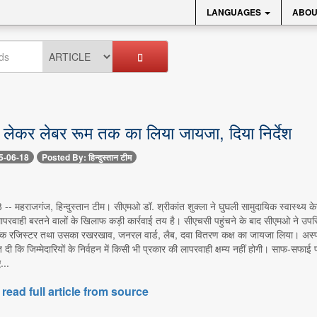
LANGUAGES
ABOU
े लेकर लेबर रूम तक का लिया जायजा, दिया निर्देश
5-06-18
Posted By: हिन्दुस्तान टीम
-- महराजगंज, हिन्दुस्तान टीम। सीएमओ डॉ. श्रीकांत शुक्ला ने घुघली सामुदायिक स्वास्थ्य केन
ापरवाही बरतने वालों के खिलाफ कड़ी कार्रवाई तय है। सीएचसी पहुंचने के बाद सीएमओ ने उप
क रजिस्टर तथा उसका रखरखाव, जनरल वार्ड, लैब, दवा वितरण कक्ष का जायजा लिया। अस्पताल 
यत दी कि जिम्मेदारियों के निर्वहन में किसी भी प्रकार की लापरवाही क्षम्य नहीं होगी। साफ-सफ
...
 read full article from source