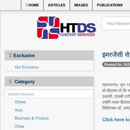
HOME
ARTICLES
IMAGES
PUBLICATIONS
इमरजेंसी स
Exclusive
Posted On: 202
Our Exclusive
Category
महाराजगंज, जून 18 
को हिदायत दी कि ल
एआरवी, एएसबी स्टॉ
Others
उन्होंने सख्त हिदा
चिकित्सक डॉ. आरए
Auto
Business & Finance
Click here to
Cities