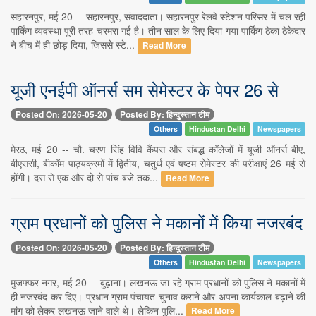
सहारनपुर, मई 20 -- सहारनपुर, संवाददाता। सहारनपुर रेलवे स्टेशन परिसर में चल रही
पार्किंग व्यवस्था पूरी तरह चरमरा गई है। तीन साल के लिए दिया गया पार्किंग ठेका ठेकेदार
ने बीच में ही छोड़ दिया, जिससे स्टे...
Read More
यूजी एनईपी ऑनर्स सम सेमेस्टर के पेपर 26 से
Posted On: 2026-05-20
Posted By: हिन्दुस्तान टीम
Others
Hindustan Delhi
Newspapers
मेरठ, मई 20 -- चौ. चरण सिंह विवि कैंपस और संबद्ध कॉलेजों में यूजी ऑनर्स बीए,
बीएससी, बीकॉम पाठ्यक्रमों में द्वितीय, चतुर्थ एवं षष्टम सेमेस्टर की परीक्षाएं 26 मई से
होंगी। दस से एक और दो से पांच बजे तक...
Read More
ग्राम प्रधानों को पुलिस ने मकानों में किया नजरबंद
Posted On: 2026-05-20
Posted By: हिन्दुस्तान टीम
Others
Hindustan Delhi
Newspapers
मुजफ्फर नगर, मई 20 -- बुढ़ाना। लखनऊ जा रहे ग्राम प्रधानों को पुलिस ने मकानों में
ही नजरबंद कर दिए। प्रधान ग्राम पंचायत चुनाव कराने और अपना कार्यकाल बढ़ाने की
मांग को लेकर लखनऊ जाने वाले थे। लेकिन पुलि...
Read More