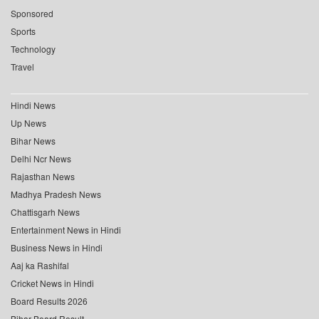
Sponsored
Sports
Technology
Travel
Hindi News
Up News
Bihar News
Delhi Ncr News
Rajasthan News
Madhya Pradesh News
Chattisgarh News
Entertainment News in Hindi
Business News in Hindi
Aaj ka Rashifal
Cricket News in Hindi
Board Results 2026
Bihar Board Result