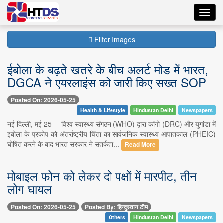
Toggl
navig
Filter Images
ईबोला के बढ़ते खतरे के बीच अलर्ट मोड में भारत,
DGCA ने एयरलाइंस को जारी किए सख्त SOP
Posted On: 2026-05-25
Health & Lifestyle
Hindustan Delhi
Newspapers
नई दिल्ली, मई 25 -- विश्व स्वास्थ्य संगठन (WHO) द्वारा कांगो (DRC) और युगांडा में
इबोला के प्रकोप को अंतर्राष्ट्रीय चिंता का सार्वजनिक स्वास्थ्य आपातकाल (PHEIC)
घोषित करने के बाद भारत सरकार ने सतर्कता...
Read More
मोबाइल फोन को लेकर दो पक्षों में मारपीट, तीन
लोग घायल
Posted On: 2026-05-25
Posted By: हिन्दुस्तान टीम
Others
Hindustan Delhi
Newspapers