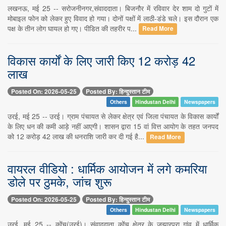
लखनऊ, मई 25 -- सरोजनीनगर,संवाददाता। बिजनौर में रविवार देर शाम दो गुटों में
मोबाइल फोन को लेकर हुए विवाद हो गया। दोनों पक्षों में लाठी-डंडे चले। इस दौरान एक
पक्ष के तीन लोग घायल हो गए। पीडित की तहरीर प...
Read More
विकास कार्यों के लिए जारी किए 12 करोड़ 42
लाख
Posted On: 2026-05-25
Posted By: हिन्दुस्तान टीम
Others
Hindustan Delhi
Newspapers
उरई, मई 25 -- उरई। ग्राम पंचायत से लेकर क्षेत्र एवं जिला पंचायत के विकास कार्यों
के लिए धन की कमी आड़े नहीं आएगी। शासन द्वारा 15 वां वित्त आयोग के तहत जनपद
को 12 करोड़ 42 लाख की धनराशि जारी कर दी गई है...
Read More
वायरल वीडियो : धार्मिक आयोजन में लगे कमरिया
डोले पर ठुमके, जांच शुरू
Posted On: 2026-05-25
Posted By: हिन्दुस्तान टीम
Others
Hindustan Delhi
Newspapers
उरई, मई 25 -- कोंच(उरई)। संवाददाता कोंच क्षेत्र के जुझारपुरा गांव में धार्मिक