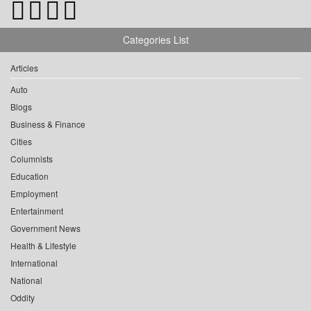
Categories List
Articles
Auto
Blogs
Business & Finance
Cities
Columnists
Education
Employment
Entertainment
Government News
Health & Lifestyle
International
National
Oddity