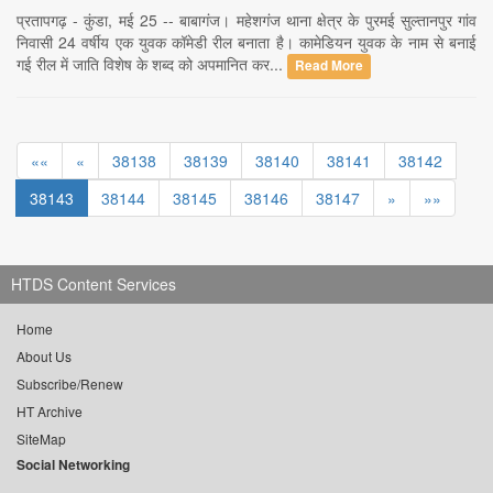
प्रतापगढ़ - कुंडा, मई 25 -- बाबागंज। महेशगंज थाना क्षेत्र के पुरमई सुल्तानपुर गांव
निवासी 24 वर्षीय एक युवक कॉमेडी रील बनाता है। कामेडियन युवक के नाम से बनाई
गई रील में जाति विशेष के शब्द को अपमानित कर...
Read More
««
«
38138
38139
38140
38141
38142
38143
38144
38145
38146
38147
»
»»
HTDS Content Services
Home
About Us
Subscribe/Renew
HT Archive
SiteMap
Social Networking