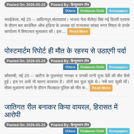
Posted On: 2026-05-25
Posted By: हिन्दुस्तान टीम
Others
Hindustan Delhi
Newspapers
सराईकेला, मई 25 -- आदित्यपुर,संवाददाता। भाजपा नेता शैलेंद्र सिंह नई दिल्ली प्रवास
के दौरान बार काउंसिल ऑफ इंडिया के अध्यक्ष एवं राज्यसभा सांसद मनन मिश्रा से उनके
कार्यालय में शिष्टाचार मुलाकात की। इस ...
Read More
पोस्टमार्टम रिपोर्ट ही मौत के रहस्य से उठाएगी पर्दा
Posted On: 2026-05-25
Posted By: हिन्दुस्तान टीम
Others
Hindustan Delhi
Newspapers
कौशाम्बी, मई 25 -- खरौना के फूलचंद्र नगरहा व उनकी पत्नी पूजा देवी की मौत कैसे
हुई। इस पर अभी भी रहस्य बरकरार है। दोनों शव फूल चुके थे। नसें फट चुकी थीं।
मौका-मुआयना करने के दौरान फिलहाल पुलिस को मौत क...
Read More
जातिगत रील बनाकर किया वायरल, हिरासत में
आरोपी
Posted On: 2026-05-25
Posted By: हिन्दुस्तान टीम
Others
Hindustan Delhi
Newspapers