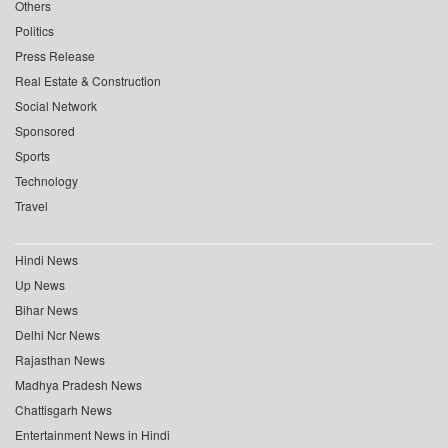
Others
Politics
Press Release
Real Estate & Construction
Social Network
Sponsored
Sports
Technology
Travel
Hindi News
Up News
Bihar News
Delhi Ncr News
Rajasthan News
Madhya Pradesh News
Chattisgarh News
Entertainment News in Hindi