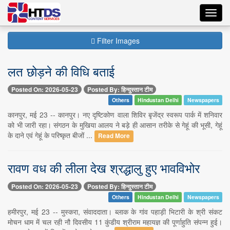
Toggl
navig
Filter Images
लत छोड़ने की विधि बताई
Posted On: 2026-05-23
Posted By: हिन्दुस्तान टीम
Others
Hindustan Delhi
Newspapers
कानपुर, मई 23 -- कानपुर। नए दृष्टिकोण वाला शिविर बृजेंद्र स्वरूप पार्क में शनिवार
को भी जारी रहा। संगठन के मुखिया आलय ने बड़े ही आसान तरीके से गेहूं की भूसी, गेहूं
के दाने एवं गेहूं के परिष्कृत बीजों ...
Read More
रावण वध की लीला देख श्रद्धालु हुए भावविभोर
Posted On: 2026-05-23
Posted By: हिन्दुस्तान टीम
Others
Hindustan Delhi
Newspapers
हमीरपुर, मई 23 -- मुस्करा, संवाददाता। ब्लाक के गांव पहाड़ी भिटारी के श्री संकट
मोचन धाम में चल रही नौ दिवसीय 11 कुंडीय श्रीराम महायज्ञ की पूर्णाहुति संपन्न हुई।