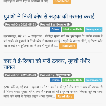
महायज्ञ के सातवें दिन में अयोध्या से आए ...
Read More
युवाओं ने निजी कोष से सड़क की मरम्मत कराई
Posted On: 2026-05-23
Posted By: हिन्दुस्तान टीम
Others
Hindustan Delhi
Newspapers
मुजफ्फरपुर, मई 23 -- साहेबगंज। मोतीपुर मुख्य मार्ग पर हाईस्कूल के समीप सड़क में
बने गड्ढे को युवाओं ने निजी कोष से मरम्मत कराई। गड्ढे के कारण ऑटो, ई रिक्शा और
बाइक कई बार दुर्घटना का शिकार हो चुकी है।...
Read More
कार ने ई-रिक्शा को मारी टक्कर, युवती गंभीर
घायल
Posted On: 2026-05-23
Posted By: हिन्दुस्तान टीम
Others
Hindustan Delhi
Newspapers
इटावा औरैया, मई 23 -- इटावा। स्टेशन बजरिया क्षेत्र में तेज रफ्तार कार की टक्कर से
ई-रिक्शा सवार युवती गंभीर रूप से घायल हो गई। पुराना भरथना निवासी सुनीता पत्नी
महेश उर्फ पप्पी ने सिविल लाइन थाना पुलिस...
Read More