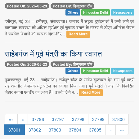
Posted On: 2026-05-23
Posted By: हिन्दुस्तान टीम
Others
Hindustan Delhi
Newspapers
हमीरपुर, मई 23 -- हमीरपुर, संवाददाता। जनपद में सड़क दुर्घटनाओं में कमी लाने एवं
यातायात व्यवस्था को अधिक सुरक्षित एवं सुचारू बनाने के उद्देश्य से डीएम अभिषेक गोयल
ने संबंधित विभागों को व्यापक दिशा-निर्...
Read More
साहेबगंज में पूर्व मंत्री का किया स्वागत
Posted On: 2026-05-23
Posted By: हिन्दुस्तान टीम
Others
Hindustan Delhi
Newspapers
मुजफ्फरपुर, मई 23 -- साहेबगंज। राजेपुर चौक के समीप शुक्रवार देर शाम पूर्व मंत्री
सह अमनौर विधायक मंटू पटेल का स्वागत किया गया। पूर्व मंत्री ने कहा कि विकसित
बिहार बनाना एनडीए का लक्ष्य है। इसके लिये ब...
Read More
««
«
37796
37797
37798
37799
37800
37801
37802
37803
37804
37805
»
»»