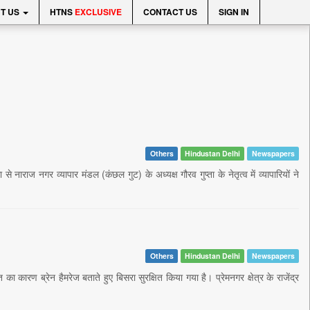
T US
HTNS
EXCLUSIVE
CONTACT US
SIGN IN
Others
Hindustan Delhi
Newspapers
ाज नगर व्यापार मंडल (कंछल गुट) के अध्यक्ष गौरव गुप्ता के नेतृत्व में व्यापारियों ने
Others
Hindustan Delhi
Newspapers
ा कारण ब्रेन हैमरेज बताते हुए बिसरा सुरक्षित किया गया है। प्रेमनगर क्षेत्र के राजेंद्र