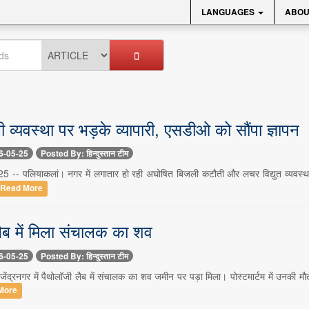
LANGUAGES
ABOU
व्यवस्था पर भड़के व्यापारी, एसडीओ को सौंपा ज्ञापन
6-05-25
Posted By: हिन्दुस्तान टीम
 -- पलियाकलां। नगर में लगातार हो रही अघोषित बिजली कटौती और लचर विद्युत व्यवस्था से नार
Read More
ैब में मिला संचालक का शव
6-05-25
Posted By: हिन्दुस्तान टीम
ेंद्रनगर में पैथोलॉजी लैब में संचालक का शव जमीन पर पड़ा मिला। पोस्टमार्टम में उनकी मौत क
More