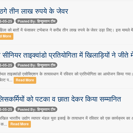
े ठगे तीन लाख रुपये के जेवर
6-05-25
Posted By: हिन्दुस्तान टीम
िला को बातों में फंसाकर टप्पेबाज ने करीब तीन लाख रुपये के जेवर उड़ा लिए। इस मामले में थ
d More
ीनियर ताइक्वांडो प्रतियोगिता में खिलाड़ियों ने जीते 
6-05-25
Posted By: हिन्दुस्तान टीम
भल ताइक्वांडो एसोसिएशन के तत्वावधान में रविवार को प्रतियोगिता का आयोजन किया गया।
ेल्ट प...
Read More
लिसकर्मियों को पटका व छाता देकर किया सम्मानित
6-05-25
Posted By: हिन्दुस्तान टीम
िल भारतीय उद्योग व्यापार मंडल युवा इकाई के तत्वाधान में रविवार को एक कार्यक्रम का
त क...
Read More