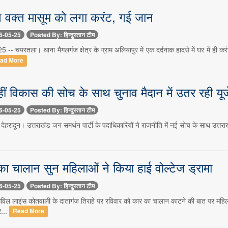
ते वक्त मासूम को लगा करंट, गई जान
6-05-25
Posted By: हिन्दुस्तान टीम
 -- चपरतला। थाना मैगलगंज क्षेत्र के ग्राम अलियापुर में एक दर्दनाक हादसे में घर में ही 
ad More
ीं विकास की सोच के साथ चुनाव मैदान में उतर रही यू
6-05-25
Posted By: हिन्दुस्तान टीम
देहरादून। उत्तराखंड जन समर्थन पार्टी के पदाधिकारियों ने राजनीति में नई सोच के साथ उत्तराखंड
का चालान सुन महिलाओं ने किया हाई वोल्टेज ड्रामा
6-05-25
Posted By: हिन्दुस्तान टीम
सिविल लाइंस कोतवाली के दातागंज तिराहे पर रविवार को कार का चालान काटने की बात पर महिल
र...
Read More