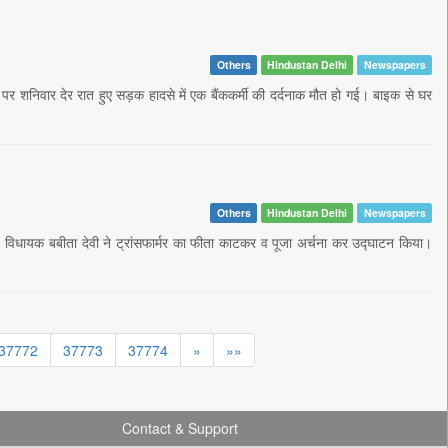
Others
Hindustan Delhi
Newspapers
शनिवार देर रात हुए सड़क हादसे में एक बैंककर्मी की दर्दनाक मौत हो गई। बाइक से घर
Others
Hindustan Delhi
Newspapers
्व विधायक बबीता देवी ने ट्रांसफार्मर का फीता काटकर व पूजा अर्चना कर उद्घाटन किया।
37772
37773
37774
»
»»
Contact & Support